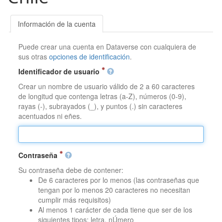
Información de la cuenta
Puede crear una cuenta en Dataverse con cualquiera de
sus otras
opciones de identificación
.
Identificador de usuario
Crear un nombre de usuario válido de 2 a 60 caracteres
de longitud que contenga letras (a-Z), números (0-9),
rayas (-), subrayados (_), y puntos (.) sin caracteres
acentuados ni eñes.
Contraseña
Su contraseña debe de contener:
De 6 caracteres por lo menos (las contraseñas que
tengan por lo menos 20 caracteres no necesitan
cumplir más requisitos)
Al menos 1 carácter de cada tiene que ser de los
siguientes tipos: letra, nÚmero