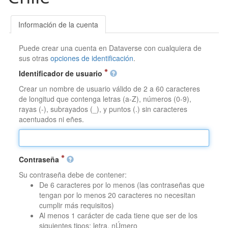
Información de la cuenta
Puede crear una cuenta en Dataverse con cualquiera de
sus otras
opciones de identificación
.
Identificador de usuario
Crear un nombre de usuario válido de 2 a 60 caracteres
de longitud que contenga letras (a-Z), números (0-9),
rayas (-), subrayados (_), y puntos (.) sin caracteres
acentuados ni eñes.
Contraseña
Su contraseña debe de contener:
De 6 caracteres por lo menos (las contraseñas que
tengan por lo menos 20 caracteres no necesitan
cumplir más requisitos)
Al menos 1 carácter de cada tiene que ser de los
siguientes tipos: letra, nÚmero