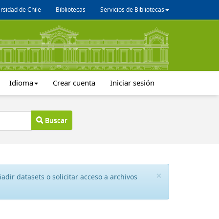
rsidad de Chile
Bibliotecas
Servicios de Bibliotecas
Idioma
Crear cuenta
Iniciar sesión
Buscar
×
dir datasets o solicitar acceso a archivos