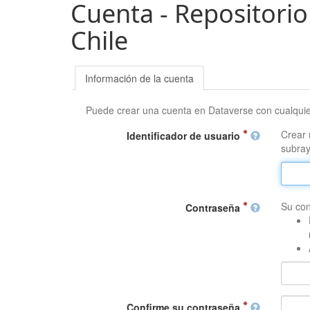
Cuenta - Repositorio
Chile
Información de la cuenta
Puede crear una cuenta en Dataverse con cualqui
Crear 
Identificador de usuario
subray
Su con
Contraseña
Confirme su contraseña