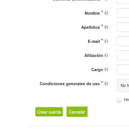
Nombre
Apellidos
E-mail
Afiliación
Cargo
Condiciones generales de uso
No h
He
Crear cuenta
Cancelar