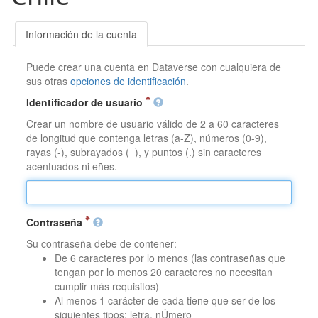
Información de la cuenta
Puede crear una cuenta en Dataverse con cualquiera de
sus otras
opciones de identificación
.
Identificador de usuario
Crear un nombre de usuario válido de 2 a 60 caracteres
de longitud que contenga letras (a-Z), números (0-9),
rayas (-), subrayados (_), y puntos (.) sin caracteres
acentuados ni eñes.
Contraseña
Su contraseña debe de contener:
De 6 caracteres por lo menos (las contraseñas que
tengan por lo menos 20 caracteres no necesitan
cumplir más requisitos)
Al menos 1 carácter de cada tiene que ser de los
siguientes tipos: letra, nÚmero