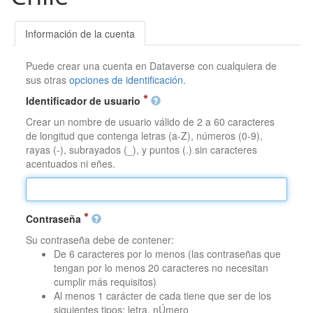
Información de la cuenta
Puede crear una cuenta en Dataverse con cualquiera de
sus otras
opciones de identificación
.
Identificador de usuario
Crear un nombre de usuario válido de 2 a 60 caracteres
de longitud que contenga letras (a-Z), números (0-9),
rayas (-), subrayados (_), y puntos (.) sin caracteres
acentuados ni eñes.
Contraseña
Su contraseña debe de contener:
De 6 caracteres por lo menos (las contraseñas que
tengan por lo menos 20 caracteres no necesitan
cumplir más requisitos)
Al menos 1 carácter de cada tiene que ser de los
siguientes tipos: letra, nÚmero