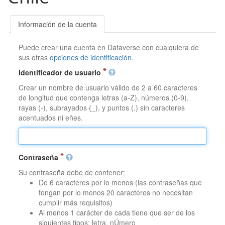
Información de la cuenta
Puede crear una cuenta en Dataverse con cualquiera de
sus otras
opciones de identificación
.
Identificador de usuario
Crear un nombre de usuario válido de 2 a 60 caracteres
de longitud que contenga letras (a-Z), números (0-9),
rayas (-), subrayados (_), y puntos (.) sin caracteres
acentuados ni eñes.
Contraseña
Su contraseña debe de contener:
De 6 caracteres por lo menos (las contraseñas que
tengan por lo menos 20 caracteres no necesitan
cumplir más requisitos)
Al menos 1 carácter de cada tiene que ser de los
siguientes tipos: letra, nÚmero