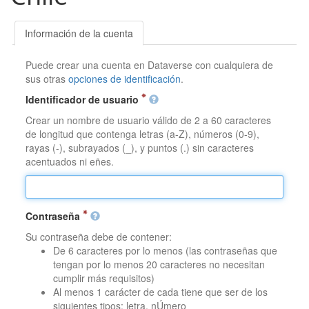
Información de la cuenta
Puede crear una cuenta en Dataverse con cualquiera de
sus otras
opciones de identificación
.
Identificador de usuario
Crear un nombre de usuario válido de 2 a 60 caracteres
de longitud que contenga letras (a-Z), números (0-9),
rayas (-), subrayados (_), y puntos (.) sin caracteres
acentuados ni eñes.
Contraseña
Su contraseña debe de contener:
De 6 caracteres por lo menos (las contraseñas que
tengan por lo menos 20 caracteres no necesitan
cumplir más requisitos)
Al menos 1 carácter de cada tiene que ser de los
siguientes tipos: letra, nÚmero