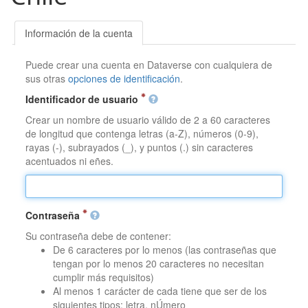
Información de la cuenta
Puede crear una cuenta en Dataverse con cualquiera de
sus otras
opciones de identificación
.
Identificador de usuario
Crear un nombre de usuario válido de 2 a 60 caracteres
de longitud que contenga letras (a-Z), números (0-9),
rayas (-), subrayados (_), y puntos (.) sin caracteres
acentuados ni eñes.
Contraseña
Su contraseña debe de contener:
De 6 caracteres por lo menos (las contraseñas que
tengan por lo menos 20 caracteres no necesitan
cumplir más requisitos)
Al menos 1 carácter de cada tiene que ser de los
siguientes tipos: letra, nÚmero