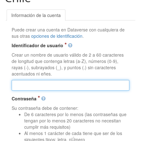
Información de la cuenta
Puede crear una cuenta en Dataverse con cualquiera de
sus otras
opciones de identificación
.
Identificador de usuario
Crear un nombre de usuario válido de 2 a 60 caracteres
de longitud que contenga letras (a-Z), números (0-9),
rayas (-), subrayados (_), y puntos (.) sin caracteres
acentuados ni eñes.
Contraseña
Su contraseña debe de contener:
De 6 caracteres por lo menos (las contraseñas que
tengan por lo menos 20 caracteres no necesitan
cumplir más requisitos)
Al menos 1 carácter de cada tiene que ser de los
siguientes tipos: letra, nÚmero