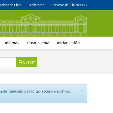
rsidad de Chile
Bibliotecas
Servicios de Bibliotecas
Idioma
Crear cuenta
Iniciar sesión
Buscar
×
dir datasets o solicitar acceso a archivos