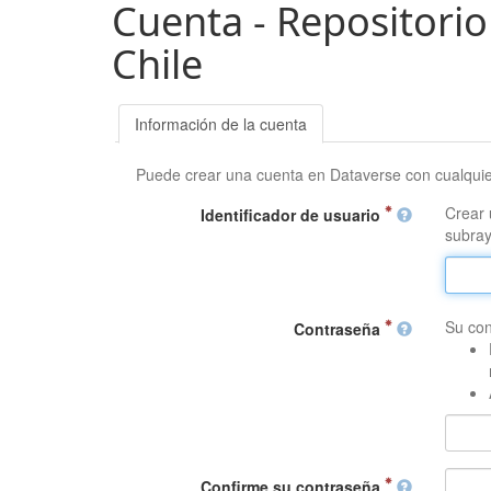
Cuenta - Repositorio
Chile
Información de la cuenta
Puede crear una cuenta en Dataverse con cualqui
Crear 
Identificador de usuario
subray
Su con
Contraseña
Confirme su contraseña