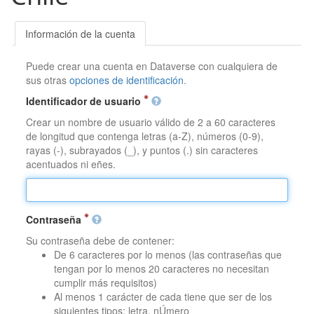
Información de la cuenta
Puede crear una cuenta en Dataverse con cualquiera de
sus otras
opciones de identificación
.
Identificador de usuario
Crear un nombre de usuario válido de 2 a 60 caracteres
de longitud que contenga letras (a-Z), números (0-9),
rayas (-), subrayados (_), y puntos (.) sin caracteres
acentuados ni eñes.
Contraseña
Su contraseña debe de contener:
De 6 caracteres por lo menos (las contraseñas que
tengan por lo menos 20 caracteres no necesitan
cumplir más requisitos)
Al menos 1 carácter de cada tiene que ser de los
siguientes tipos: letra, nÚmero