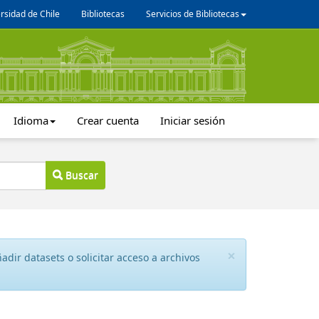
rsidad de Chile
Bibliotecas
Servicios de Bibliotecas
Idioma
Crear cuenta
Iniciar sesión
Buscar
×
dir datasets o solicitar acceso a archivos