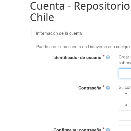
Cuenta - Repositorio
Chile
Información de la cuenta
Puede crear una cuenta en Dataverse con cualqui
Crear 
Identificador de usuario
subray
Su con
Contraseña
Confirme su contraseña