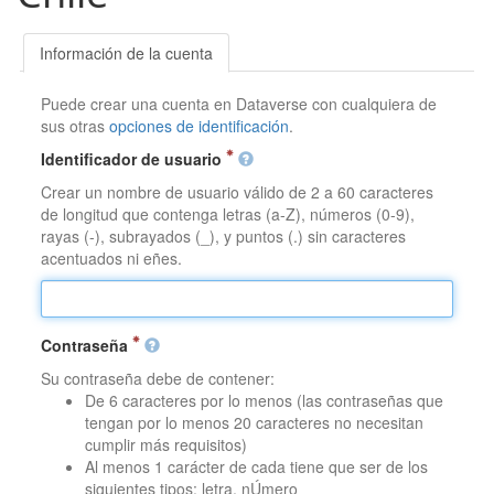
Información de la cuenta
Puede crear una cuenta en Dataverse con cualquiera de
sus otras
opciones de identificación
.
Identificador de usuario
Crear un nombre de usuario válido de 2 a 60 caracteres
de longitud que contenga letras (a-Z), números (0-9),
rayas (-), subrayados (_), y puntos (.) sin caracteres
acentuados ni eñes.
Contraseña
Su contraseña debe de contener:
De 6 caracteres por lo menos (las contraseñas que
tengan por lo menos 20 caracteres no necesitan
cumplir más requisitos)
Al menos 1 carácter de cada tiene que ser de los
siguientes tipos: letra, nÚmero