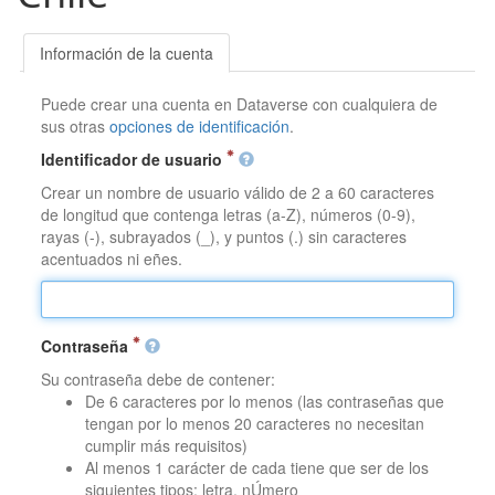
Información de la cuenta
Puede crear una cuenta en Dataverse con cualquiera de
sus otras
opciones de identificación
.
Identificador de usuario
Crear un nombre de usuario válido de 2 a 60 caracteres
de longitud que contenga letras (a-Z), números (0-9),
rayas (-), subrayados (_), y puntos (.) sin caracteres
acentuados ni eñes.
Contraseña
Su contraseña debe de contener:
De 6 caracteres por lo menos (las contraseñas que
tengan por lo menos 20 caracteres no necesitan
cumplir más requisitos)
Al menos 1 carácter de cada tiene que ser de los
siguientes tipos: letra, nÚmero