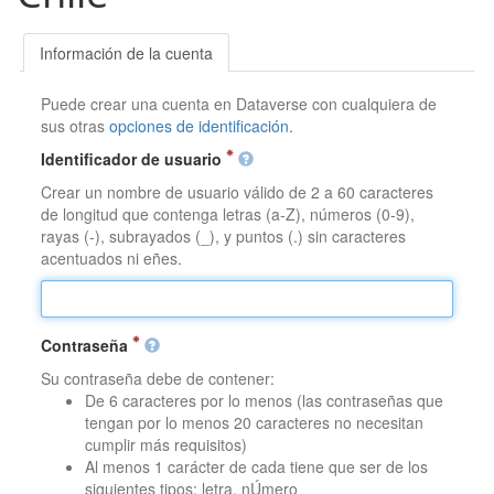
Información de la cuenta
Puede crear una cuenta en Dataverse con cualquiera de
sus otras
opciones de identificación
.
Identificador de usuario
Crear un nombre de usuario válido de 2 a 60 caracteres
de longitud que contenga letras (a-Z), números (0-9),
rayas (-), subrayados (_), y puntos (.) sin caracteres
acentuados ni eñes.
Contraseña
Su contraseña debe de contener:
De 6 caracteres por lo menos (las contraseñas que
tengan por lo menos 20 caracteres no necesitan
cumplir más requisitos)
Al menos 1 carácter de cada tiene que ser de los
siguientes tipos: letra, nÚmero