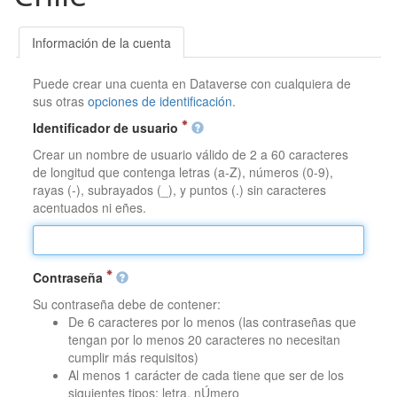
Información de la cuenta
Puede crear una cuenta en Dataverse con cualquiera de
sus otras
opciones de identificación
.
Identificador de usuario
Crear un nombre de usuario válido de 2 a 60 caracteres
de longitud que contenga letras (a-Z), números (0-9),
rayas (-), subrayados (_), y puntos (.) sin caracteres
acentuados ni eñes.
Contraseña
Su contraseña debe de contener:
De 6 caracteres por lo menos (las contraseñas que
tengan por lo menos 20 caracteres no necesitan
cumplir más requisitos)
Al menos 1 carácter de cada tiene que ser de los
siguientes tipos: letra, nÚmero