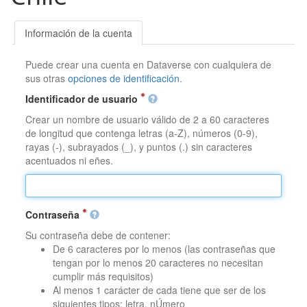
Información de la cuenta
Puede crear una cuenta en Dataverse con cualquiera de
sus otras
opciones de identificación
.
Identificador de usuario
Crear un nombre de usuario válido de 2 a 60 caracteres
de longitud que contenga letras (a-Z), números (0-9),
rayas (-), subrayados (_), y puntos (.) sin caracteres
acentuados ni eñes.
Contraseña
Su contraseña debe de contener:
De 6 caracteres por lo menos (las contraseñas que
tengan por lo menos 20 caracteres no necesitan
cumplir más requisitos)
Al menos 1 carácter de cada tiene que ser de los
siguientes tipos: letra, nÚmero