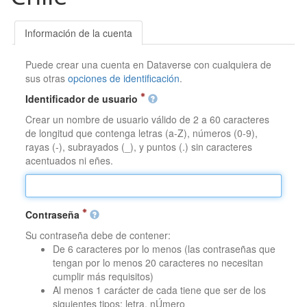
Información de la cuenta
Puede crear una cuenta en Dataverse con cualquiera de
sus otras
opciones de identificación
.
Identificador de usuario
Crear un nombre de usuario válido de 2 a 60 caracteres
de longitud que contenga letras (a-Z), números (0-9),
rayas (-), subrayados (_), y puntos (.) sin caracteres
acentuados ni eñes.
Contraseña
Su contraseña debe de contener:
De 6 caracteres por lo menos (las contraseñas que
tengan por lo menos 20 caracteres no necesitan
cumplir más requisitos)
Al menos 1 carácter de cada tiene que ser de los
siguientes tipos: letra, nÚmero