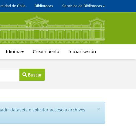
rsidad de Chile
Bibliotecas
Servicios de Bibliotecas
Idioma
Crear cuenta
Iniciar sesión
Buscar
×
dir datasets o solicitar acceso a archivos