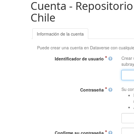
Cuenta - Repositorio
Chile
Información de la cuenta
Puede crear una cuenta en Dataverse con cualqui
Crear 
Identificador de usuario
subray
Su con
Contraseña
Confirme su contraseña