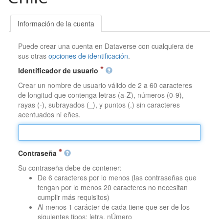
Información de la cuenta
Puede crear una cuenta en Dataverse con cualquiera de
sus otras
opciones de identificación
.
Identificador de usuario
Crear un nombre de usuario válido de 2 a 60 caracteres
de longitud que contenga letras (a-Z), números (0-9),
rayas (-), subrayados (_), y puntos (.) sin caracteres
acentuados ni eñes.
Contraseña
Su contraseña debe de contener:
De 6 caracteres por lo menos (las contraseñas que
tengan por lo menos 20 caracteres no necesitan
cumplir más requisitos)
Al menos 1 carácter de cada tiene que ser de los
siguientes tipos: letra, nÚmero