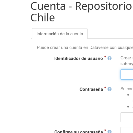
Cuenta - Repositorio
Chile
Información de la cuenta
Puede crear una cuenta en Dataverse con cualqui
Crear 
Identificador de usuario
subray
Su con
Contraseña
Confirme su contraseña