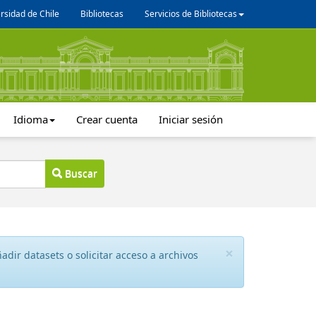
rsidad de Chile
Bibliotecas
Servicios de Bibliotecas
Idioma
Crear cuenta
Iniciar sesión
Buscar
×
dir datasets o solicitar acceso a archivos