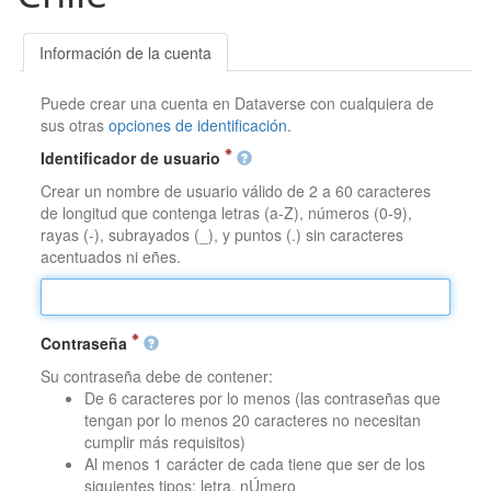
Información de la cuenta
Puede crear una cuenta en Dataverse con cualquiera de
sus otras
opciones de identificación
.
Identificador de usuario
Crear un nombre de usuario válido de 2 a 60 caracteres
de longitud que contenga letras (a-Z), números (0-9),
rayas (-), subrayados (_), y puntos (.) sin caracteres
acentuados ni eñes.
Contraseña
Su contraseña debe de contener:
De 6 caracteres por lo menos (las contraseñas que
tengan por lo menos 20 caracteres no necesitan
cumplir más requisitos)
Al menos 1 carácter de cada tiene que ser de los
siguientes tipos: letra, nÚmero