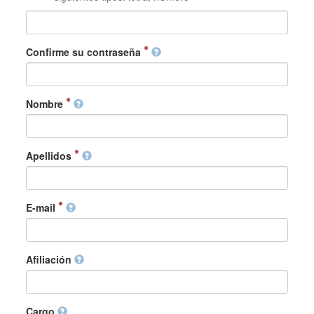
Confirme su contraseña
Nombre
Apellidos
E-mail
Afiliación
Cargo