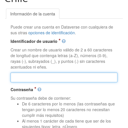
Información de la cuenta
Puede crear una cuenta en Dataverse con cualquiera de
sus otras
opciones de identificación
.
Identificador de usuario
Crear un nombre de usuario válido de 2 a 60 caracteres
de longitud que contenga letras (a-Z), números (0-9),
rayas (-), subrayados (_), y puntos (.) sin caracteres
acentuados ni eñes.
Contraseña
Su contraseña debe de contener:
De 6 caracteres por lo menos (las contraseñas que
tengan por lo menos 20 caracteres no necesitan
cumplir más requisitos)
Al menos 1 carácter de cada tiene que ser de los
siguientes tipos: letra, nÚmero