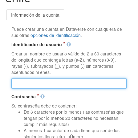
Información de la cuenta
Puede crear una cuenta en Dataverse con cualquiera de
sus otras
opciones de identificación
.
Identificador de usuario
Crear un nombre de usuario válido de 2 a 60 caracteres
de longitud que contenga letras (a-Z), números (0-9),
rayas (-), subrayados (_), y puntos (.) sin caracteres
acentuados ni eñes.
Contraseña
Su contraseña debe de contener:
De 6 caracteres por lo menos (las contraseñas que
tengan por lo menos 20 caracteres no necesitan
cumplir más requisitos)
Al menos 1 carácter de cada tiene que ser de los
siguientes tipos: letra, nÚmero