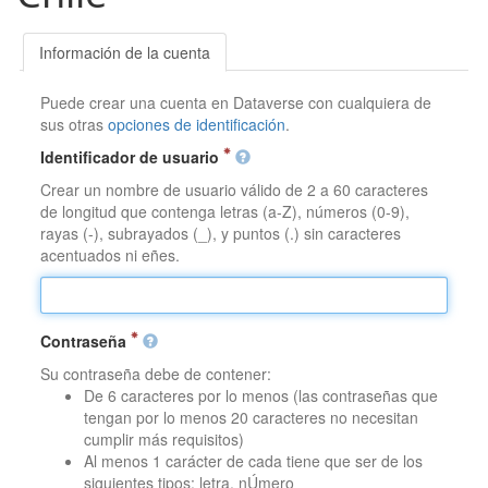
Información de la cuenta
Puede crear una cuenta en Dataverse con cualquiera de
sus otras
opciones de identificación
.
Identificador de usuario
Crear un nombre de usuario válido de 2 a 60 caracteres
de longitud que contenga letras (a-Z), números (0-9),
rayas (-), subrayados (_), y puntos (.) sin caracteres
acentuados ni eñes.
Contraseña
Su contraseña debe de contener:
De 6 caracteres por lo menos (las contraseñas que
tengan por lo menos 20 caracteres no necesitan
cumplir más requisitos)
Al menos 1 carácter de cada tiene que ser de los
siguientes tipos: letra, nÚmero