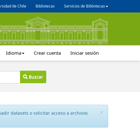
rsidad de Chile
Bibliotecas
Servicios de Bibliotecas
Idioma
Crear cuenta
Iniciar sesión
Buscar
×
dir datasets o solicitar acceso a archivos