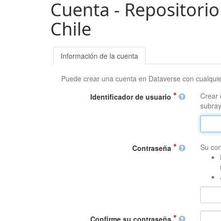
Cuenta - Repositorio
Chile
Información de la cuenta
Puede crear una cuenta en Dataverse con cualqui
Crear 
Identificador de usuario
subray
Su con
Contraseña
Confirme su contraseña