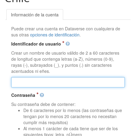
Información de la cuenta
Puede crear una cuenta en Dataverse con cualquiera de
sus otras
opciones de identificación
.
Identificador de usuario
Crear un nombre de usuario válido de 2 a 60 caracteres
de longitud que contenga letras (a-Z), números (0-9),
rayas (-), subrayados (_), y puntos (.) sin caracteres
acentuados ni eñes.
Contraseña
Su contraseña debe de contener:
De 6 caracteres por lo menos (las contraseñas que
tengan por lo menos 20 caracteres no necesitan
cumplir más requisitos)
Al menos 1 carácter de cada tiene que ser de los
siguientes tipos: letra, nÚmero