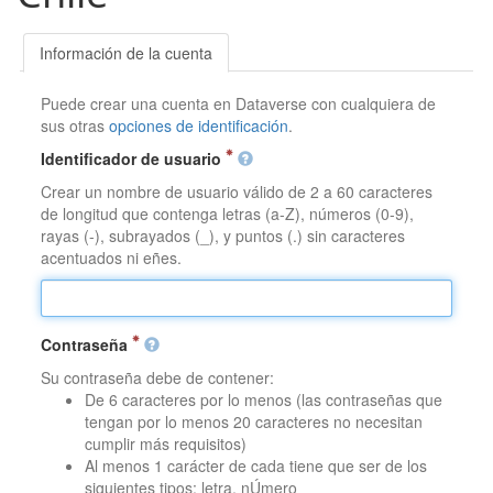
Información de la cuenta
Puede crear una cuenta en Dataverse con cualquiera de
sus otras
opciones de identificación
.
Identificador de usuario
Crear un nombre de usuario válido de 2 a 60 caracteres
de longitud que contenga letras (a-Z), números (0-9),
rayas (-), subrayados (_), y puntos (.) sin caracteres
acentuados ni eñes.
Contraseña
Su contraseña debe de contener:
De 6 caracteres por lo menos (las contraseñas que
tengan por lo menos 20 caracteres no necesitan
cumplir más requisitos)
Al menos 1 carácter de cada tiene que ser de los
siguientes tipos: letra, nÚmero