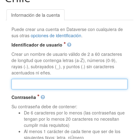
Información de la cuenta
Puede crear una cuenta en Dataverse con cualquiera de
sus otras
opciones de identificación
.
Identificador de usuario
Crear un nombre de usuario válido de 2 a 60 caracteres
de longitud que contenga letras (a-Z), números (0-9),
rayas (-), subrayados (_), y puntos (.) sin caracteres
acentuados ni eñes.
Contraseña
Su contraseña debe de contener:
De 6 caracteres por lo menos (las contraseñas que
tengan por lo menos 20 caracteres no necesitan
cumplir más requisitos)
Al menos 1 carácter de cada tiene que ser de los
siguientes tipos: letra, nÚmero