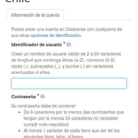
Información de la cuenta
Puede crear una cuenta en Dataverse con cualquiera de
sus otras
opciones de identificación
.
Identificador de usuario
Crear un nombre de usuario válido de 2 a 60 caracteres
de longitud que contenga letras (a-Z), números (0-9),
rayas (-), subrayados (_), y puntos (.) sin caracteres
acentuados ni eñes.
Contraseña
Su contraseña debe de contener:
De 6 caracteres por lo menos (las contraseñas que
tengan por lo menos 20 caracteres no necesitan
cumplir más requisitos)
Al menos 1 carácter de cada tiene que ser de los
siguientes tipos: letra, nÚmero