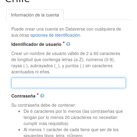
Información de la cuenta
Puede crear una cuenta en Dataverse con cualquiera de
sus otras
opciones de identificación
.
Identificador de usuario
Crear un nombre de usuario válido de 2 a 60 caracteres
de longitud que contenga letras (a-Z), números (0-9),
rayas (-), subrayados (_), y puntos (.) sin caracteres
acentuados ni eñes.
Contraseña
Su contraseña debe de contener:
De 6 caracteres por lo menos (las contraseñas que
tengan por lo menos 20 caracteres no necesitan
cumplir más requisitos)
Al menos 1 carácter de cada tiene que ser de los
siguientes tipos: letra, nÚmero