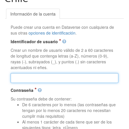
Información de la cuenta
Puede crear una cuenta en Dataverse con cualquiera de
sus otras
opciones de identificación
.
Identificador de usuario
Crear un nombre de usuario válido de 2 a 60 caracteres
de longitud que contenga letras (a-Z), números (0-9),
rayas (-), subrayados (_), y puntos (.) sin caracteres
acentuados ni eñes.
Contraseña
Su contraseña debe de contener:
De 6 caracteres por lo menos (las contraseñas que
tengan por lo menos 20 caracteres no necesitan
cumplir más requisitos)
Al menos 1 carácter de cada tiene que ser de los
siguientes tipos: letra, nÚmero