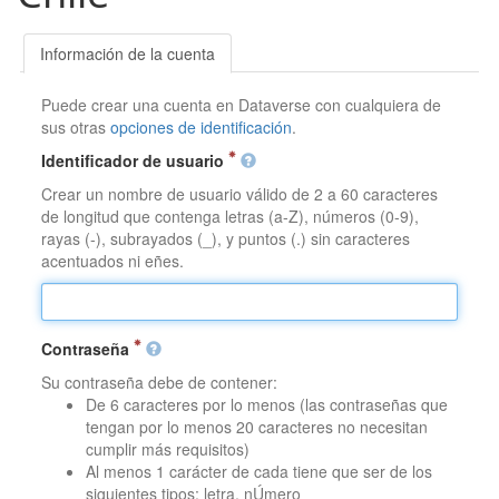
Información de la cuenta
Puede crear una cuenta en Dataverse con cualquiera de
sus otras
opciones de identificación
.
Identificador de usuario
Crear un nombre de usuario válido de 2 a 60 caracteres
de longitud que contenga letras (a-Z), números (0-9),
rayas (-), subrayados (_), y puntos (.) sin caracteres
acentuados ni eñes.
Contraseña
Su contraseña debe de contener:
De 6 caracteres por lo menos (las contraseñas que
tengan por lo menos 20 caracteres no necesitan
cumplir más requisitos)
Al menos 1 carácter de cada tiene que ser de los
siguientes tipos: letra, nÚmero