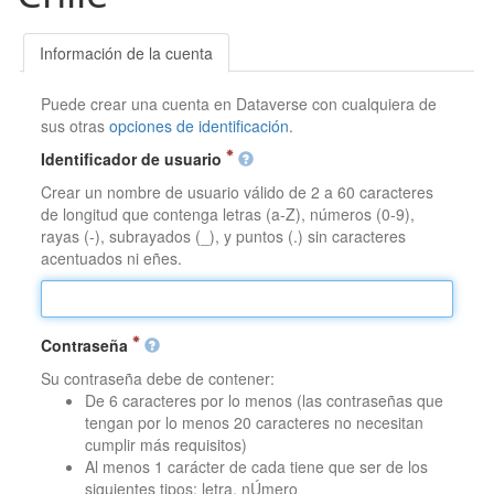
Información de la cuenta
Puede crear una cuenta en Dataverse con cualquiera de
sus otras
opciones de identificación
.
Identificador de usuario
Crear un nombre de usuario válido de 2 a 60 caracteres
de longitud que contenga letras (a-Z), números (0-9),
rayas (-), subrayados (_), y puntos (.) sin caracteres
acentuados ni eñes.
Contraseña
Su contraseña debe de contener:
De 6 caracteres por lo menos (las contraseñas que
tengan por lo menos 20 caracteres no necesitan
cumplir más requisitos)
Al menos 1 carácter de cada tiene que ser de los
siguientes tipos: letra, nÚmero