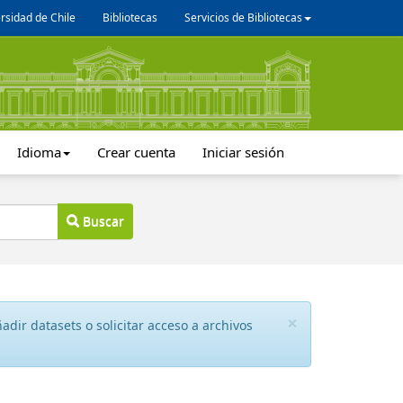
rsidad de Chile
Bibliotecas
Servicios de Bibliotecas
Idioma
Crear cuenta
Iniciar sesión
Buscar
×
dir datasets o solicitar acceso a archivos