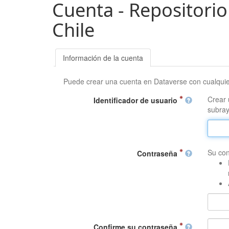
Cuenta - Repositorio
Chile
Información de la cuenta
Puede crear una cuenta en Dataverse con cualqui
Crear 
Identificador de usuario
subray
Su con
Contraseña
Confirme su contraseña