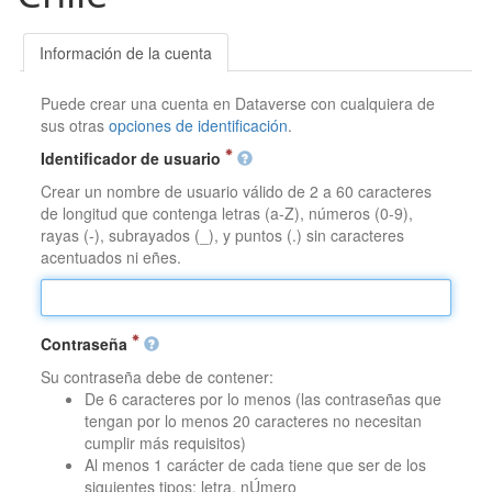
Información de la cuenta
Puede crear una cuenta en Dataverse con cualquiera de
sus otras
opciones de identificación
.
Identificador de usuario
Crear un nombre de usuario válido de 2 a 60 caracteres
de longitud que contenga letras (a-Z), números (0-9),
rayas (-), subrayados (_), y puntos (.) sin caracteres
acentuados ni eñes.
Contraseña
Su contraseña debe de contener:
De 6 caracteres por lo menos (las contraseñas que
tengan por lo menos 20 caracteres no necesitan
cumplir más requisitos)
Al menos 1 carácter de cada tiene que ser de los
siguientes tipos: letra, nÚmero