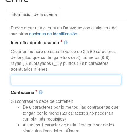
Información de la cuenta
Puede crear una cuenta en Dataverse con cualquiera de
sus otras
opciones de identificación
.
Identificador de usuario
Crear un nombre de usuario válido de 2 a 60 caracteres
de longitud que contenga letras (a-Z), números (0-9),
rayas (-), subrayados (_), y puntos (.) sin caracteres
acentuados ni eñes.
Contraseña
Su contraseña debe de contener:
De 6 caracteres por lo menos (las contraseñas que
tengan por lo menos 20 caracteres no necesitan
cumplir más requisitos)
Al menos 1 carácter de cada tiene que ser de los
siguientes tipos: letra, nÚmero