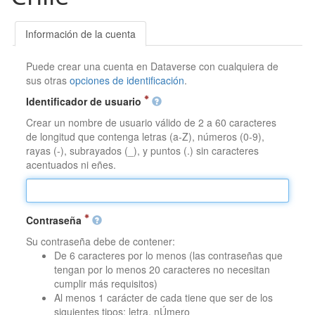
Información de la cuenta
Puede crear una cuenta en Dataverse con cualquiera de
sus otras
opciones de identificación
.
Identificador de usuario
Crear un nombre de usuario válido de 2 a 60 caracteres
de longitud que contenga letras (a-Z), números (0-9),
rayas (-), subrayados (_), y puntos (.) sin caracteres
acentuados ni eñes.
Contraseña
Su contraseña debe de contener:
De 6 caracteres por lo menos (las contraseñas que
tengan por lo menos 20 caracteres no necesitan
cumplir más requisitos)
Al menos 1 carácter de cada tiene que ser de los
siguientes tipos: letra, nÚmero