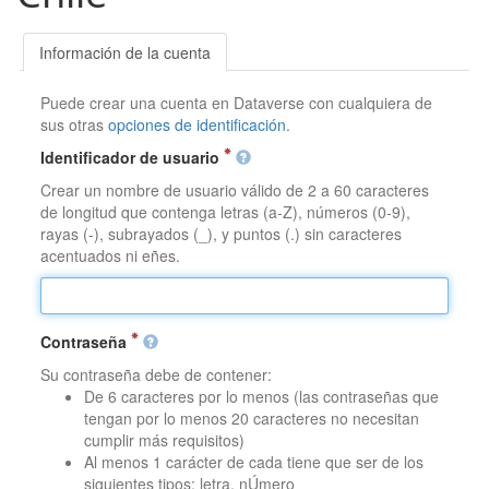
Información de la cuenta
Puede crear una cuenta en Dataverse con cualquiera de
sus otras
opciones de identificación
.
Identificador de usuario
Crear un nombre de usuario válido de 2 a 60 caracteres
de longitud que contenga letras (a-Z), números (0-9),
rayas (-), subrayados (_), y puntos (.) sin caracteres
acentuados ni eñes.
Contraseña
Su contraseña debe de contener:
De 6 caracteres por lo menos (las contraseñas que
tengan por lo menos 20 caracteres no necesitan
cumplir más requisitos)
Al menos 1 carácter de cada tiene que ser de los
siguientes tipos: letra, nÚmero