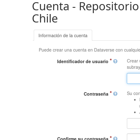
Cuenta - Repositorio
Chile
Información de la cuenta
Puede crear una cuenta en Dataverse con cualqui
Crear 
Identificador de usuario
subray
Su con
Contraseña
Confirme su contraseña