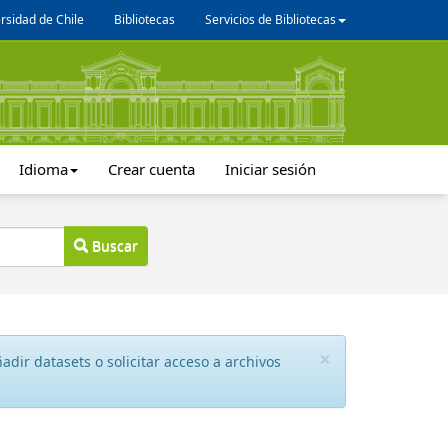
rsidad de Chile
Bibliotecas
Servicios de Bibliotecas
Idioma
Crear cuenta
Iniciar sesión
Buscar
×
dir datasets o solicitar acceso a archivos