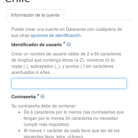
Información de la cuenta
Puede crear una cuenta en Dataverse con cualquiera de
sus otras
opciones de identificación
.
Identificador de usuario
Crear un nombre de usuario válido de 2 a 60 caracteres
de longitud que contenga letras (a-Z), números (0-9),
rayas (-), subrayados (_), y puntos (.) sin caracteres
acentuados ni eñes.
Contraseña
Su contraseña debe de contener:
De 6 caracteres por lo menos (las contraseñas que
tengan por lo menos 20 caracteres no necesitan
cumplir más requisitos)
Al menos 1 carácter de cada tiene que ser de los
siguientes tipos: letra, nÚmero