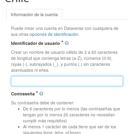
Información de la cuenta
Puede crear una cuenta en Dataverse con cualquiera de
sus otras
opciones de identificación
.
Identificador de usuario
Crear un nombre de usuario válido de 2 a 60 caracteres
de longitud que contenga letras (a-Z), números (0-9),
rayas (-), subrayados (_), y puntos (.) sin caracteres
acentuados ni eñes.
Contraseña
Su contraseña debe de contener:
De 6 caracteres por lo menos (las contraseñas que
tengan por lo menos 20 caracteres no necesitan
cumplir más requisitos)
Al menos 1 carácter de cada tiene que ser de los
siguientes tipos: letra, nÚmero