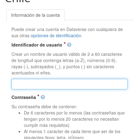
Información de la cuenta
Puede crear una cuenta en Dataverse con cualquiera de
sus otras
opciones de identificación
.
Identificador de usuario
Crear un nombre de usuario válido de 2 a 60 caracteres
de longitud que contenga letras (a-Z), números (0-9),
rayas (-), subrayados (_), y puntos (.) sin caracteres
acentuados ni eñes.
Contraseña
Su contraseña debe de contener:
De 6 caracteres por lo menos (las contraseñas que
tengan por lo menos 20 caracteres no necesitan
cumplir más requisitos)
Al menos 1 carácter de cada tiene que ser de los
siguientes tipos: letra, nÚmero