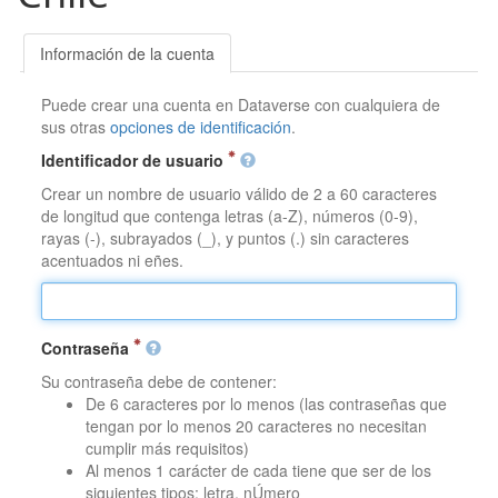
Información de la cuenta
Puede crear una cuenta en Dataverse con cualquiera de
sus otras
opciones de identificación
.
Identificador de usuario
Crear un nombre de usuario válido de 2 a 60 caracteres
de longitud que contenga letras (a-Z), números (0-9),
rayas (-), subrayados (_), y puntos (.) sin caracteres
acentuados ni eñes.
Contraseña
Su contraseña debe de contener:
De 6 caracteres por lo menos (las contraseñas que
tengan por lo menos 20 caracteres no necesitan
cumplir más requisitos)
Al menos 1 carácter de cada tiene que ser de los
siguientes tipos: letra, nÚmero