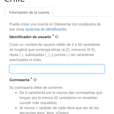
Información de la cuenta
Puede crear una cuenta en Dataverse con cualquiera de
sus otras
opciones de identificación
.
Identificador de usuario
Crear un nombre de usuario válido de 2 a 60 caracteres
de longitud que contenga letras (a-Z), números (0-9),
rayas (-), subrayados (_), y puntos (.) sin caracteres
acentuados ni eñes.
Contraseña
Su contraseña debe de contener:
De 6 caracteres por lo menos (las contraseñas que
tengan por lo menos 20 caracteres no necesitan
cumplir más requisitos)
Al menos 1 carácter de cada tiene que ser de los
siguientes tipos: letra, nÚmero