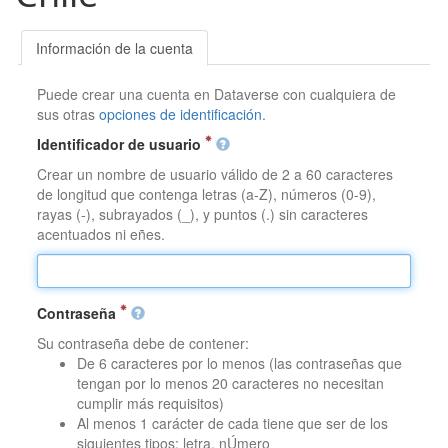
Información de la cuenta
Puede crear una cuenta en Dataverse con cualquiera de
sus otras
opciones de identificación
.
Identificador de usuario
Crear un nombre de usuario válido de 2 a 60 caracteres
de longitud que contenga letras (a-Z), números (0-9),
rayas (-), subrayados (_), y puntos (.) sin caracteres
acentuados ni eñes.
Contraseña
Su contraseña debe de contener:
De 6 caracteres por lo menos (las contraseñas que
tengan por lo menos 20 caracteres no necesitan
cumplir más requisitos)
Al menos 1 carácter de cada tiene que ser de los
siguientes tipos: letra, nÚmero