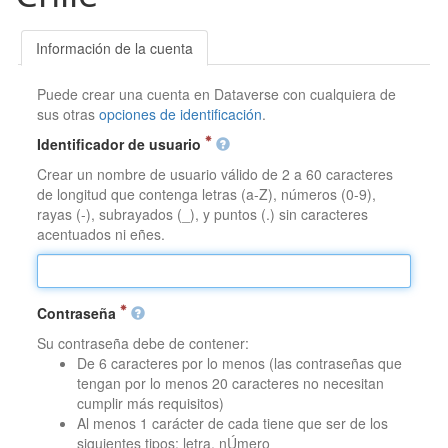
Información de la cuenta
Puede crear una cuenta en Dataverse con cualquiera de
sus otras
opciones de identificación
.
Identificador de usuario
Crear un nombre de usuario válido de 2 a 60 caracteres
de longitud que contenga letras (a-Z), números (0-9),
rayas (-), subrayados (_), y puntos (.) sin caracteres
acentuados ni eñes.
Contraseña
Su contraseña debe de contener:
De 6 caracteres por lo menos (las contraseñas que
tengan por lo menos 20 caracteres no necesitan
cumplir más requisitos)
Al menos 1 carácter de cada tiene que ser de los
siguientes tipos: letra, nÚmero