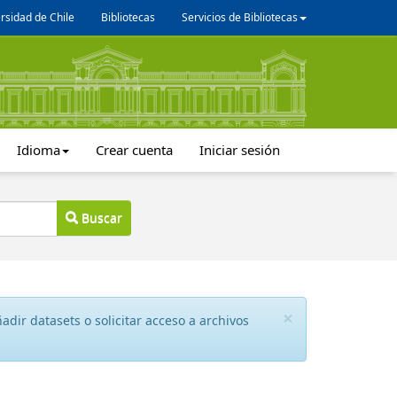
rsidad de Chile
Bibliotecas
Servicios de Bibliotecas
Idioma
Crear cuenta
Iniciar sesión
Buscar
×
dir datasets o solicitar acceso a archivos