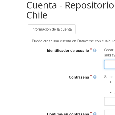
Cuenta - Repositorio
Chile
Información de la cuenta
Puede crear una cuenta en Dataverse con cualqui
Crear 
Identificador de usuario
subray
Su con
Contraseña
Confirme su contraseña