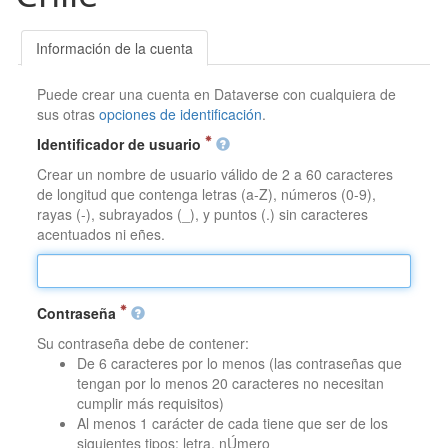
Información de la cuenta
Puede crear una cuenta en Dataverse con cualquiera de
sus otras
opciones de identificación
.
Identificador de usuario
Crear un nombre de usuario válido de 2 a 60 caracteres
de longitud que contenga letras (a-Z), números (0-9),
rayas (-), subrayados (_), y puntos (.) sin caracteres
acentuados ni eñes.
Contraseña
Su contraseña debe de contener:
De 6 caracteres por lo menos (las contraseñas que
tengan por lo menos 20 caracteres no necesitan
cumplir más requisitos)
Al menos 1 carácter de cada tiene que ser de los
siguientes tipos: letra, nÚmero