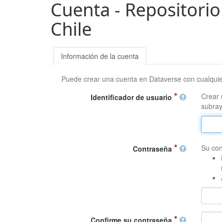
Cuenta - Repositorio
Chile
Información de la cuenta
Puede crear una cuenta en Dataverse con cualqui
Crear 
Identificador de usuario
subray
Su con
Contraseña
Confirme su contraseña