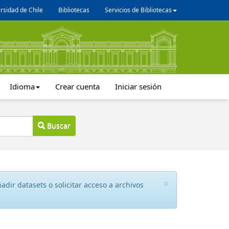
rsidad de Chile
Bibliotecas
Servicios de Bibliotecas
Idioma
Crear cuenta
Iniciar sesión
Buscar
×
dir datasets o solicitar acceso a archivos